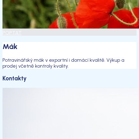
POPTAT
Mák
Potravinářský mák v exportní i domácí kvalitě. Výkup a
prodej včetně kontroly kvality.
Kontakty