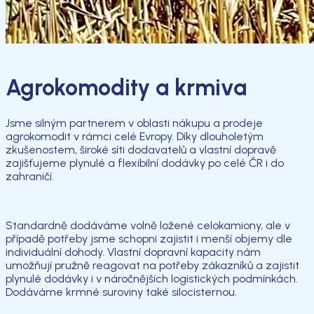
Agrokomodity a krmiva
Jsme silným partnerem v oblasti nákupu a prodeje
agrokomodit v rámci celé Evropy. Díky dlouholetým
zkušenostem, široké síti dodavatelů a vlastní dopravě
zajišťujeme plynulé a flexibilní dodávky po celé ČR i do
zahraničí.
Standardně dodáváme volně ložené celokamiony, ale v
případě potřeby jsme schopni zajistit i menší objemy dle
individuální dohody. Vlastní dopravní kapacity nám
umožňují pružně reagovat na potřeby zákazníků a zajistit
plynulé dodávky i v náročnějších logistických podmínkách.
Dodáváme krmné suroviny také silocisternou.