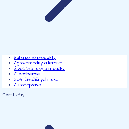
Sůl a solné produkty
Agrokomodity a krmiva
Živočišné tuky a moučky
Oleochemie
Sběr živočišných tuků
Autodoprava
Certifikáty