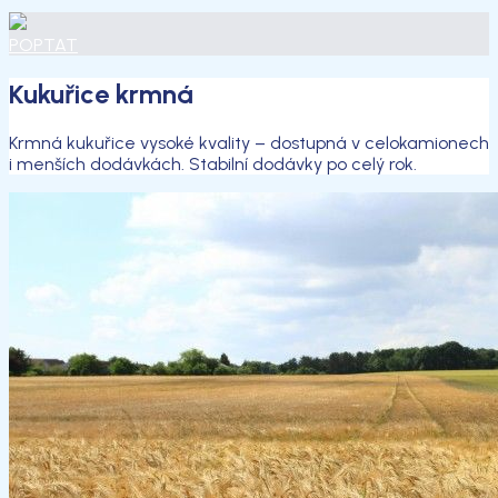
POPTAT
Kukuřice krmná
Krmná kukuřice vysoké kvality – dostupná v celokamionech
i menších dodávkách. Stabilní dodávky po celý rok.