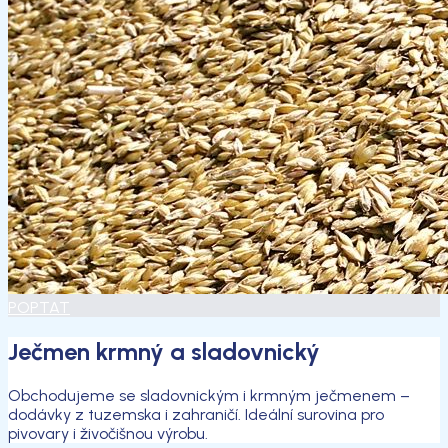
POPTAT
Ječmen krmný a sladovnický
Obchodujeme se sladovnickým i krmným ječmenem –
dodávky z tuzemska i zahraničí. Ideální surovina pro
pivovary i živočišnou výrobu.