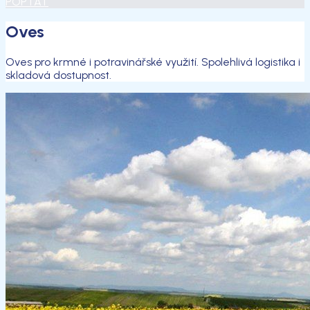
POPTAT
Oves
Oves pro krmné i potravinářské využití. Spolehlivá logistika i
skladová dostupnost.