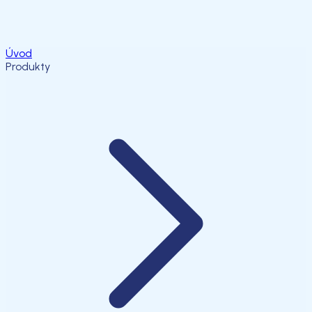
Úvod
Produkty