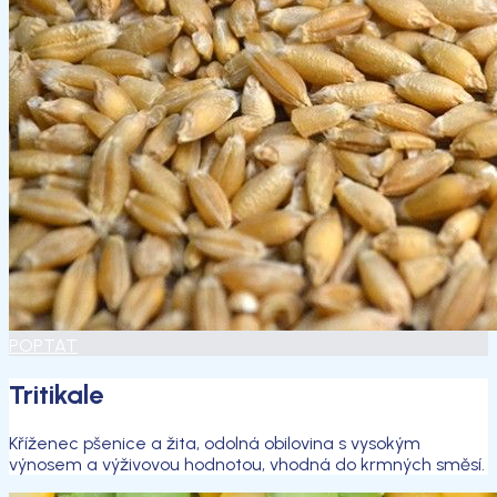
POPTAT
Tritikale
Kříženec pšenice a žita, odolná obilovina s vysokým
výnosem a výživovou hodnotou, vhodná do krmných směsí.