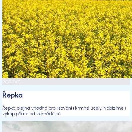
POPTAT
Řepka
Řepka olejná vhodná pro lisování i krmné účely. Nabízíme i
výkup přímo od zemědělců.