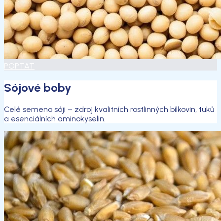
POPTAT
Sójové boby
Celé semeno sóji – zdroj kvalitních rostlinných bílkovin, tuků
a esenciálních aminokyselin.