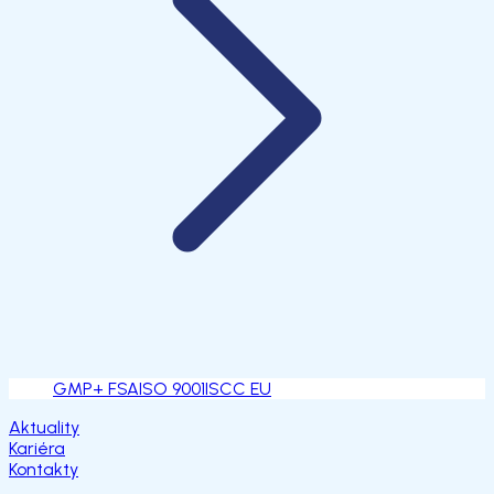
GMP+ FSA
ISO 9001
ISCC EU
Aktuality
Kariéra
Kontakty