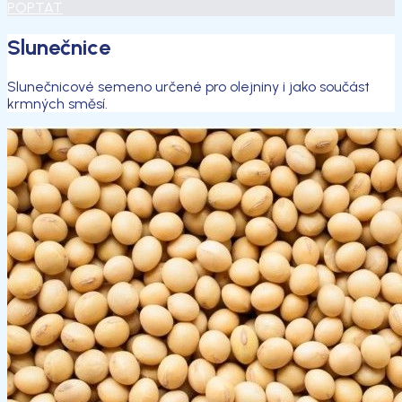
POPTAT
Slunečnice
Slunečnicové semeno určené pro olejniny i jako součást
krmných směsí.