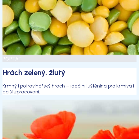
POPTAT
Hrách zelený, žlutý
Krmný i potravinářský hrách – ideální luštěnina pro krmiva i
další zpracování.