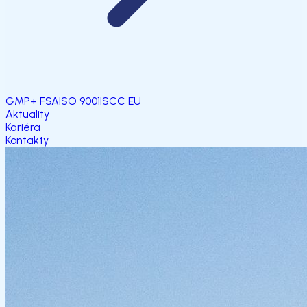
GMP+ FSA
ISO 9001
ISCC EU
Aktuality
Kariéra
Kontakty