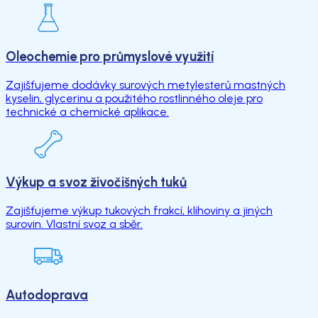
Oleochemie pro průmyslové využití
Zajišťujeme dodávky surových metylesterů mastných
kyselin, glycerinu a použitého rostlinného oleje pro
technické a chemické aplikace.
Výkup a svoz živočišných tuků
Zajišťujeme výkup tukových frakcí, klihoviny a jiných
surovin. Vlastní svoz a sběr.
Autodoprava