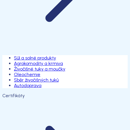
Sůl a solné produkty
Agrokomodity a krmiva
Živočišné tuky a moučky
Oleochemie
Sběr živočišných tuků
Autodoprava
Certifikáty