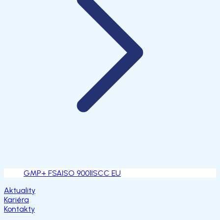
GMP+ FSA
ISO 9001
ISCC EU
Aktuality
Kariéra
Kontakty