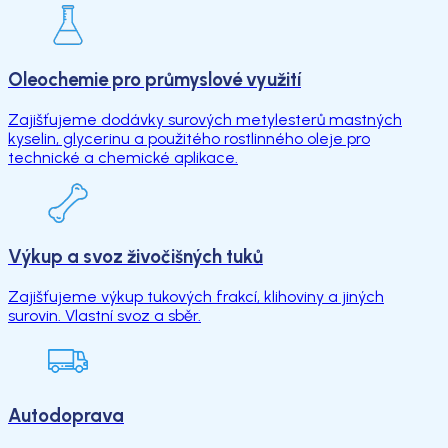
Oleochemie pro průmyslové využití
Zajišťujeme dodávky surových metylesterů mastných
kyselin, glycerinu a použitého rostlinného oleje pro
technické a chemické aplikace.
Výkup a svoz živočišných tuků
Zajišťujeme výkup tukových frakcí, klihoviny a jiných
surovin. Vlastní svoz a sběr.
Autodoprava