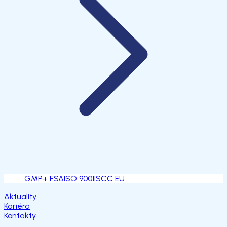
GMP+ FSA
ISO 9001
ISCC EU
Aktuality
Kariéra
Kontakty