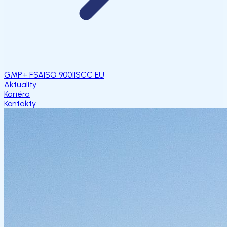
GMP+ FSA
ISO 9001
ISCC EU
Aktuality
Kariéra
Kontakty