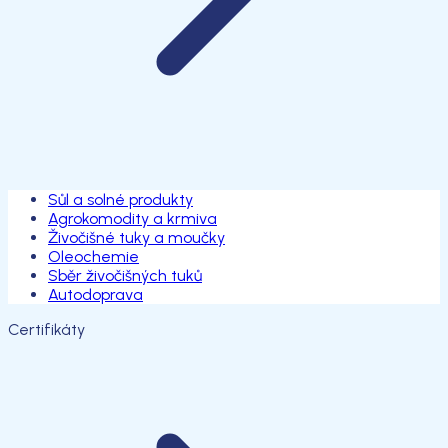
Sůl a solné produkty
Agrokomodity a krmiva
Živočišné tuky a moučky
Oleochemie
Sběr živočišných tuků
Autodoprava
Certifikáty